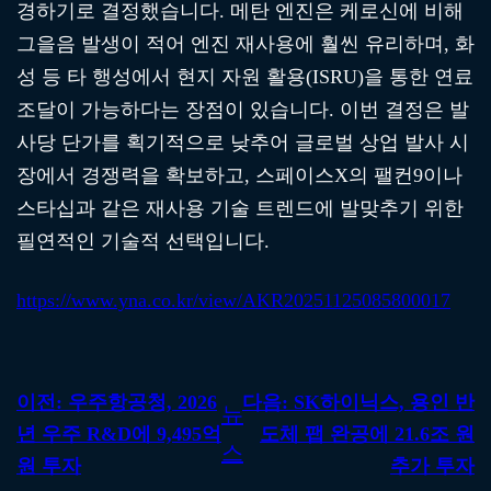
경하기로 결정했습니다. 메탄 엔진은 케로신에 비해
그을음 발생이 적어 엔진 재사용에 훨씬 유리하며, 화
성 등 타 행성에서 현지 자원 활용(ISRU)을 통한 연료
조달이 가능하다는 장점이 있습니다. 이번 결정은 발
사당 단가를 획기적으로 낮추어 글로벌 상업 발사 시
장에서 경쟁력을 확보하고, 스페이스X의 팰컨9이나
스타십과 같은 재사용 기술 트렌드에 발맞추기 위한
필연적인 기술적 선택입니다.
https://www.yna.co.kr/view/AKR20251125085800017
이전:
우주항공청, 2026
다음:
SK하이닉스, 용인 반
뉴
년 우주 R&D에 9,495억
도체 팹 완공에 21.6조 원
스
원 투자
추가 투자